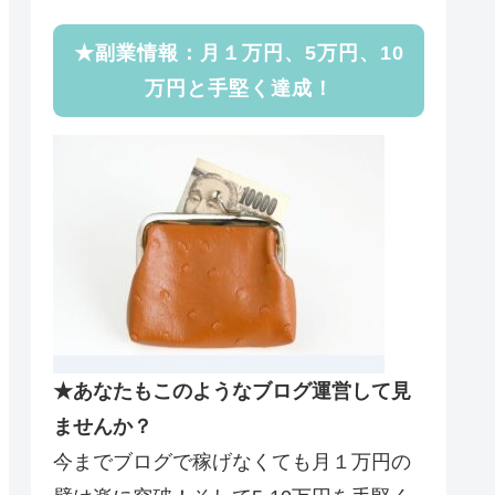
★副業情報：月１万円、5万円、10
万円と手堅く達成！
★あなたもこのようなブログ運営して見
ませんか？
今までブログで稼げなくても月１万円の