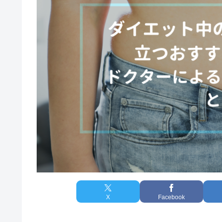
X
Facebook