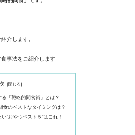
戦略的間食」
です。
ご紹介します。
す食事法をご紹介します。
次
する「戦略的間食術」とは？
間食のベストなタイミングは？
い“おやつベスト５”はこれ！