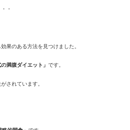
・・・
も効果のある方法を見つけました。
式の満腹ダイエット」
です。
夫がされています。