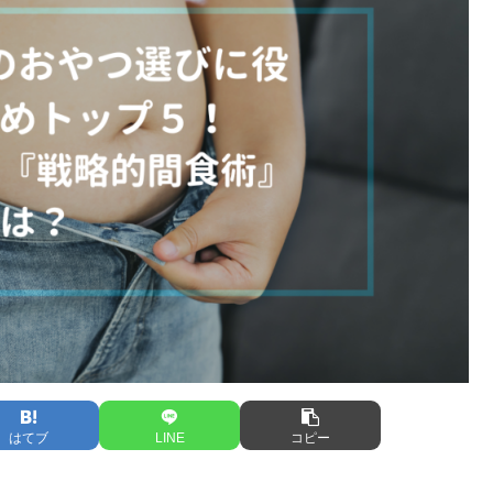
はてブ
LINE
コピー