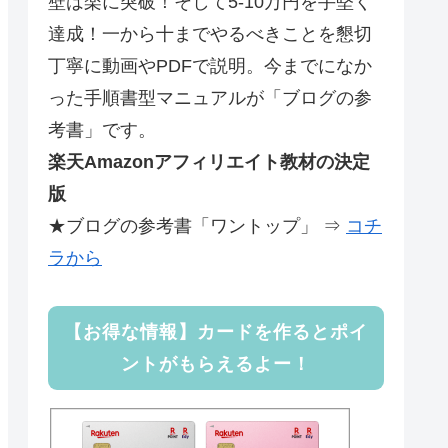
壁は楽に突破！そして5-10万円を手堅く
達成！一から十までやるべきことを懇切
丁寧に動画やPDFで説明。今までになか
った手順書型マニュアルが「ブログの参
考書」です。
楽天Amazonアフィリエイト教材の決定
版
★ブログの参考書「ワントップ」 ⇒
コチ
ラから
【お得な情報】カードを作るとポイ
ントがもらえるよー！