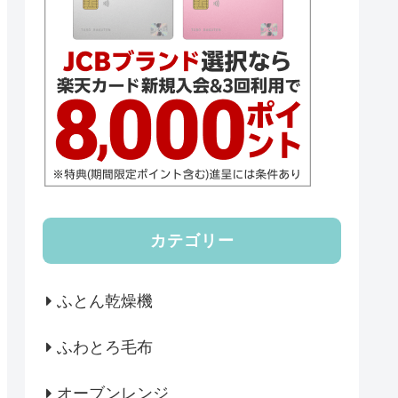
カテゴリー
ふとん乾燥機
ふわとろ毛布
オーブンレンジ