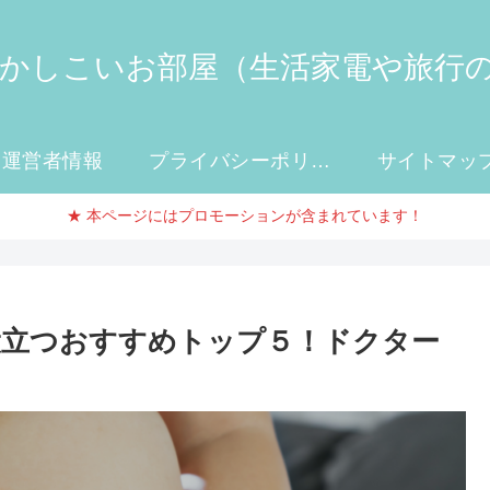
かしこいお部屋（生活家電や旅行
運営者情報
プライバシーポリシー
サイトマッ
★ 本ページにはプロモーションが含まれています！
役立つおすすめトップ５！ドクター