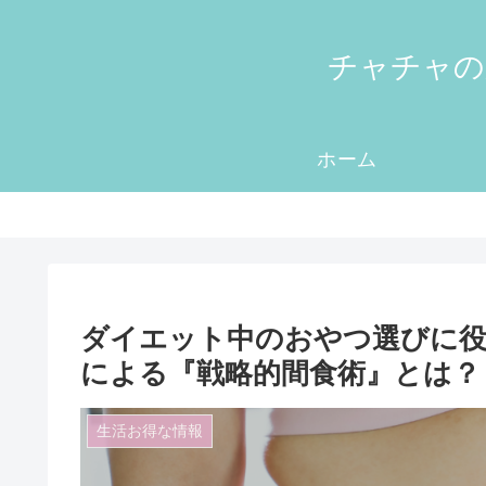
チャチャの
ホーム
ダイエット中のおやつ選びに
による『戦略的間食術』とは？
生活お得な情報