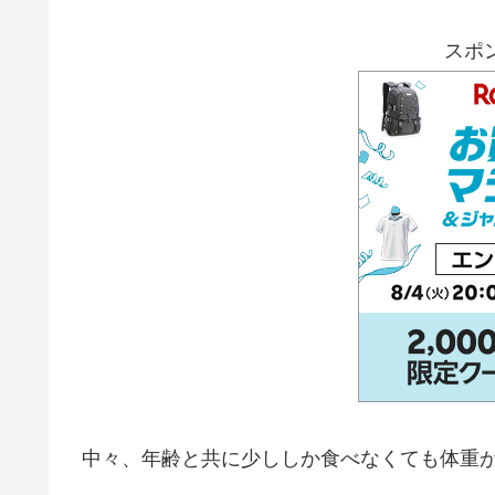
スポ
中々、年齢と共に少ししか食べなくても体重