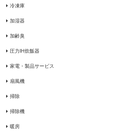
冷凍庫
加湿器
加齢臭
圧力IH炊飯器
家電・製品サービス
扇風機
掃除
掃除機
暖房