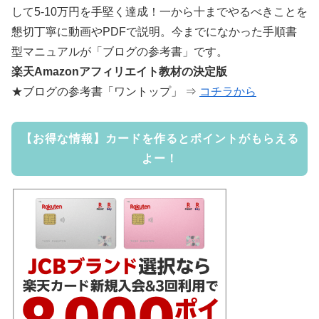
して5-10万円を手堅く達成！一から十までやるべきことを
懇切丁寧に動画やPDFで説明。今までになかった手順書
型マニュアルが「ブログの参考書」です。
楽天Amazonアフィリエイト教材の決定版
★ブログの参考書「ワントップ」 ⇒
コチラから
【お得な情報】カードを作るとポイントがもらえる
よー！