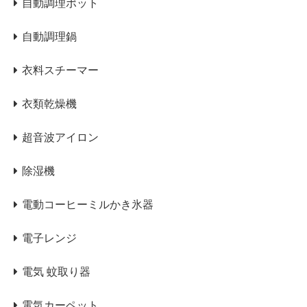
自動調理ポット
自動調理鍋
衣料スチーマー
衣類乾燥機
超音波アイロン
除湿機
電動コーヒーミルかき氷器
電子レンジ
電気 蚊取り器
電気カーペット