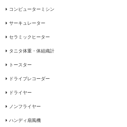
コンピューターミシン
サーキュレーター
セラミックヒーター
タニタ体重・体組織計
トースター
ドライブレコーダー
ドライヤー
ノンフライヤー
ハンディ扇風機