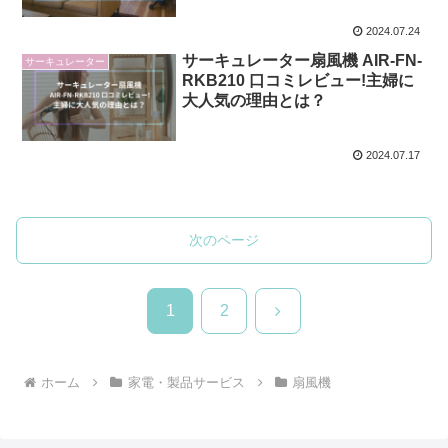
2024.07.24
サーキュレーター扇風機 AIR-FN-
サーキュレーター
RKB210 口コミレビュー!主婦に
大人気の理由とは？
2024.07.17
次のページ
次
1
2
へ
ホーム
家電・製品サービス
扇風機