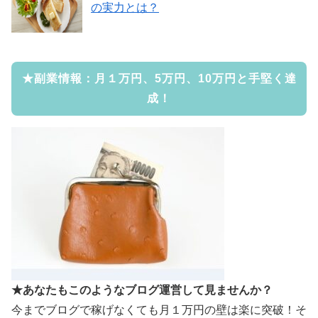
の実力とは？
★副業情報：月１万円、5万円、10万円と手堅く達
成！
★あなたもこのようなブログ運営して見ませんか？
今までブログで稼げなくても月１万円の壁は楽に突破！そ