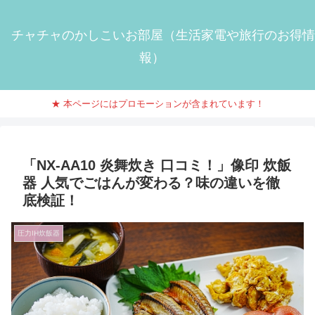
チャチャのかしこいお部屋（生活家電や旅行のお得情
報）
★ 本ページにはプロモーションが含まれています！
「NX-AA10 炎舞炊き 口コミ！」像印 炊飯
器 人気でごはんが変わる？味の違いを徹
底検証！
圧力IH炊飯器