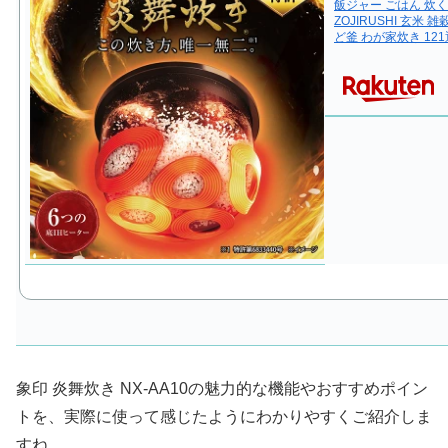
飯ジャー ごはん 炊
ZOJIRUSHI 玄米
ど釜 わが家炊き 12
象印 炎舞炊き NX-AA10の魅力的な機能やおすすめポイン
トを、実際に使って感じたようにわかりやすくご紹介しま
すね。