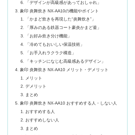
「デザインが高級感があっておしゃれ」
象印 炎舞炊き NX-AA10の機能やポイント
「かまど炊きを再現した“炎舞炊き”」
「厚みのある鉄器コート豪炎かまど釜」
「お好み炊き分け機能」
「冷めてもおいしい保温技術」
「お手入れラクラク構造」
「キッチンになじむ高級感あるデザイン」
象印 炎舞炊き NX-AA10 メリット・デメリット
メリット
デメリット
まとめ
象印 炎舞炊き NX-AA10 おすすめする人・しない人
おすすめする人
おすすめしない人
まとめ