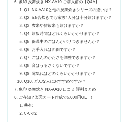
象印 炎舞炊き NX-AA10 ご購入前の【Q&A】
Q1. NX-AA10と他の炎舞炊きシリーズの違いは？
Q2. 5.5合炊きでも家族4人分は十分炊けますか？
Q3. 玄米や雑穀米も炊けますか？
Q4. 炊飯時間はどれくらいかかりますか？
Q5. 保温中のごはんがパサつきませんか？
Q6. お手入れは面倒ですか？
Q7. ごはんのかたさを調整できますか？
Q8. 音はうるさくないですか？
Q9. 電気代はどのくらいかかりますか？
Q10. どんな人におすすめですか？
象印 炎舞炊き NX-AA10 口コミ 評判まとめ
ご存知？楽天カード作成で5,000円GET！
共有:
いいね: