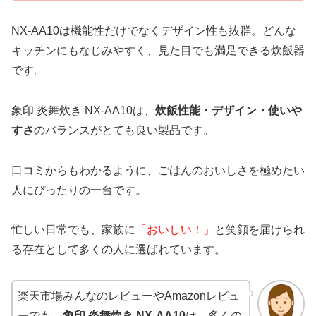
NX-AA10は機能性だけでなくデザイン性も抜群。どんな
キッチンにもなじみやすく、見た目でも満足できる炊飯器
です。
象印 炎舞炊き NX-AA10は、
炊飯性能・デザイン・使いや
すさ
のバランスがとても良い製品です。
口コミからもわかるように、ごはんのおいしさを極めたい
人にぴったりの一台です。
忙しい日常でも、家族に
「おいしい！」
と笑顔を届けられ
る存在として多くの人に選ばれています。
楽天市場みんなのレビューやAmazonレビュ
ーでも、
象印 炎舞炊き NX-AA10
は、多くの