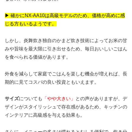
▶ 確かにNX-AA10は高級モデルのため、価格が高めに感
じる方もいるようです。
しかし、炎舞炊き独自のかまど炊き技術によってお米の甘
みや旨味を最大限に引き出せるため、毎日おいしいごはん
を食べられる価値があります。
外食を減らして家庭でごはんを楽しむ機会が増えれば、長
期的に見てコスパの良い投資ともいえます。
サイズ
についても
「やや大きい」
との声がありますが、デ
ザインがスタイリッシュで存在感があるため、キッチンの
インテリアに高級感を与える効果も。
さらに、メニューの多さは慣れるとむしろ便利で、炊き分