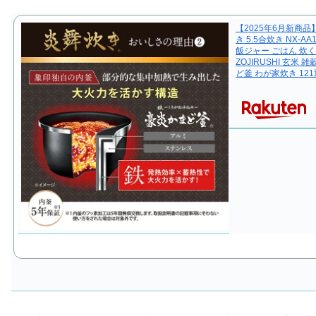
【2025年6月新商品
き 5.5合炊き NX-A
飯ジャー ごはん 炊
ZOJIRUSHI 玄米
ど釜 わが家炊き 12