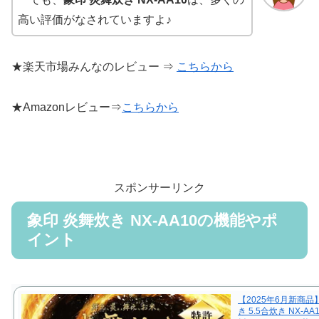
高い評価がなされていますよ♪
★楽天市場みんなのレビュー ⇒
こちらから
★Amazonレビュー⇒
こちらから
スポンサーリンク
象印 炎舞炊き NX-AA10の機能やポ
イント
【2025年6月新商品
き 5.5合炊き NX-A