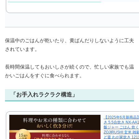
保温中のごはんが乾いたり、黄ばんだりしないように工夫
されています。
長時間保温してもおいしさが続くので、忙しい家族でも温
かいごはんをすぐに食べられます。
「お手入れラクラク構造」
【2025年6月新商品
き 5.5合炊き NX-A
飯ジャー ごはん 炊
ZOJIRUSHI 玄米
ど釜 わが家炊き 12