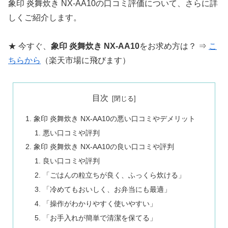
象印 炎舞炊き NX-AA10の口コミ評価について、さらに詳
しくご紹介します。
★ 今すぐ、
象印 炎舞炊き NX-AA10
をお求め方は？ ⇒
こ
ちらから
（楽天市場に飛びます）
目次
象印 炎舞炊き NX-AA10の悪い口コミやデメリット
悪い口コミや評判
象印 炎舞炊き NX-AA10の良い口コミや評判
良い口コミや評判
「ごはんの粒立ちが良く、ふっくら炊ける」
「冷めてもおいしく、お弁当にも最適」
「操作がわかりやすく使いやすい」
「お手入れが簡単で清潔を保てる」