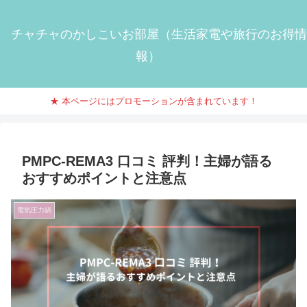
チャチャのかしこいお部屋（生活家電や旅行のお得情
報）
★ 本ページにはプロモーションが含まれています！
PMPC-REMA3 口コミ 評判！主婦が語る
おすすめポイントと注意点
電気圧力鍋