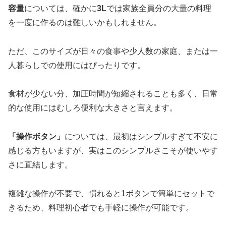
容量
については、確かに
3L
では家族全員分の大量の料理
を一度に作るのは難しいかもしれません。
ただ、このサイズが日々の食事や少人数の家庭、または一
人暮らしでの使用にはぴったりです。
食材が少ない分、加圧時間が短縮されることも多く、日常
的な使用にはむしろ便利な大きさと言えます。
「操作ボタン」
については、最初はシンプルすぎて不安に
感じる方もいますが、実はこのシンプルさこそが使いやす
さに直結します。
複雑な操作が不要で、慣れると1ボタンで簡単にセットで
きるため、料理初心者でも手軽に操作が可能です。