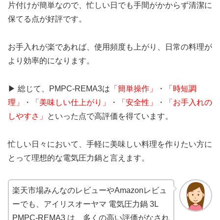
片付けが簡単なので、忙しい日でも手間がかからず清潔に
保てる点が好評です。
お手入れが楽であれば、使用頻度も上がり、日常の料理が
より効率的になります。
▶ 総じて、PMPC-REMA3は
「簡単操作」
・
「時短調
理」
・
「美味しい仕上がり」
・
「安全性」
・
「お手入れの
しやすさ」
といった点で高評価を得ています。
忙しい日々において、手軽に美味しい料理を作りたい方に
とって理想的な電気圧力鍋と言えます。
楽天市場みんなのレビューやAmazonレビュ
ーでも、アイリスオーヤマ 電気圧力鍋 3L
PMPC-REMA3 は、多くの高い評価がなされ