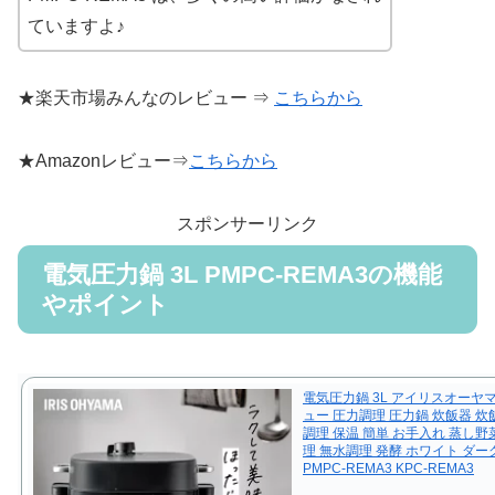
ていますよ♪
★楽天市場みんなのレビュー ⇒
こちらから
★Amazonレビュー⇒
こちらから
スポンサーリンク
電気圧力鍋 3L PMPC-REMA3の機能
やポイント
電気圧力鍋 3L アイリスオーヤ
ュー 圧力調理 圧力鍋 炊飯器 炊飯
調理 保温 簡単 お手入れ 蒸し野
理 無水調理 発酵 ホワイト ダ
PMPC-REMA3 KPC-REMA3