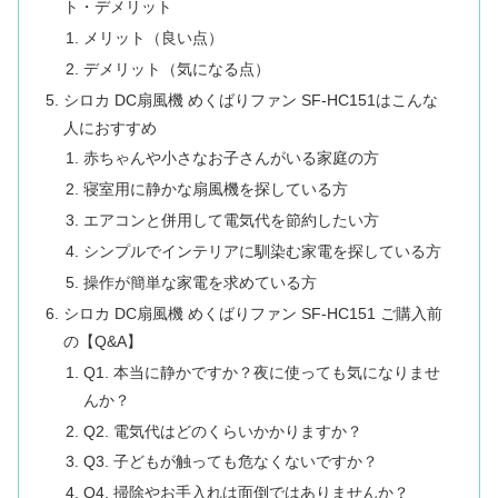
ト・デメリット
メリット（良い点）
デメリット（気になる点）
シロカ DC扇風機 めくばりファン SF-HC151はこんな
人におすすめ
赤ちゃんや小さなお子さんがいる家庭の方
寝室用に静かな扇風機を探している方
エアコンと併用して電気代を節約したい方
シンプルでインテリアに馴染む家電を探している方
操作が簡単な家電を求めている方
シロカ DC扇風機 めくばりファン SF-HC151 ご購入前
の【Q&A】
Q1. 本当に静かですか？夜に使っても気になりませ
んか？
Q2. 電気代はどのくらいかかりますか？
Q3. 子どもが触っても危なくないですか？
Q4. 掃除やお手入れは面倒ではありませんか？