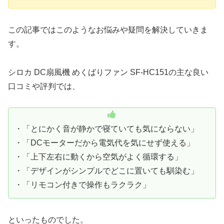
この記事ではこのようなお悩みや疑問を解決していきま
す。
シロカ DC扇風機 めくばりファン SF-HC151の主な良い
口コミや評判では、
・「とにかく音が静かで寝ていても気にならない」
・「DCモーターだから電気代を気にせず使える」
・「上下左右に動くから空気がよく循環する」
・「デザインがシンプルでどこに置いても馴染む」
・「リモコン付きで操作もラクラク」
といったものでした。