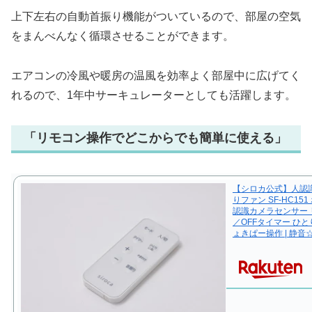
上下左右の自動首振り機能がついているので、部屋の空気
をまんべんなく循環させることができます。
エアコンの冷風や暖房の温風を効率よく部屋中に広げてく
れるので、1年中サーキュレーターとしても活躍します。
「リモコン操作でどこからでも簡単に使える」
【シロカ公式】人認識
りファン SF-HC151
認識カメラセンサー 
／OFFタイマー ひ
ょきぱー操作 | 静音