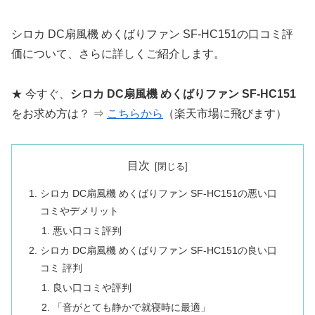
シロカ DC扇風機 めくばりファン SF-HC151の口コミ評
価について、さらに詳しくご紹介します。
★ 今すぐ、
シロカ DC扇風機 めくばりファン SF-HC151
をお求め方は？ ⇒
こちらから
（楽天市場に飛びます）
目次
シロカ DC扇風機 めくばりファン SF-HC151の悪い口
コミやデメリット
悪い口コミ評判
シロカ DC扇風機 めくばりファン SF-HC151の良い口
コミ 評判
良い口コミや評判
「音がとても静かで就寝時に最適」