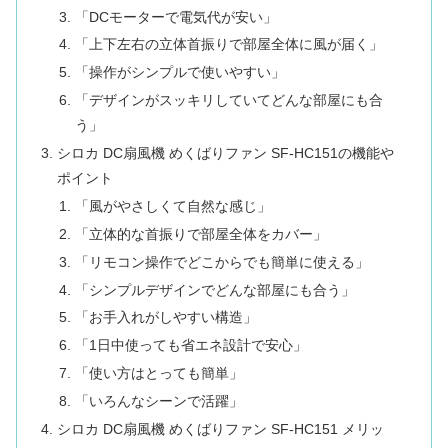
「DCモーターで電気代が安い」
「上下左右の立体首振りで部屋全体に風が届く」
「操作がシンプルで使いやすい」
「デザインがスッキリしていてどんな部屋にも合
う」
シロカ DC扇風機 めくばりファン SF-HC151の機能や
ポイント
「風がやさしくて自然な感じ」
「立体的な首振りで部屋全体をカバー」
「リモコン操作でどこからでも簡単に使える」
「シンプルデザインでどんな部屋にも合う」
「お手入れがしやすい構造」
「1日中使っても省エネ設計で安心」
「使い方はとっても簡単」
「いろんなシーンで活躍」
シロカ DC扇風機 めくばりファン SF-HC151 メリッ