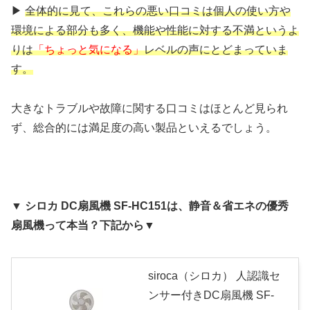
▶
全体的に見て、これらの悪い口コミは個人の使い方や
環境による部分も多く、機能や性能に対する不満というよ
りは
「ちょっと気になる」
レベルの声にとどまっていま
す。
大きなトラブルや故障に関する口コミはほとんど見られ
ず、総合的には満足度の高い製品といえるでしょう。
▼ シロカ DC扇風機 SF-HC151は、静音＆省エネの優秀
扇風機って本当？下記から▼
siroca（シロカ） 人認識セ
ンサー付きDC扇風機 SF-