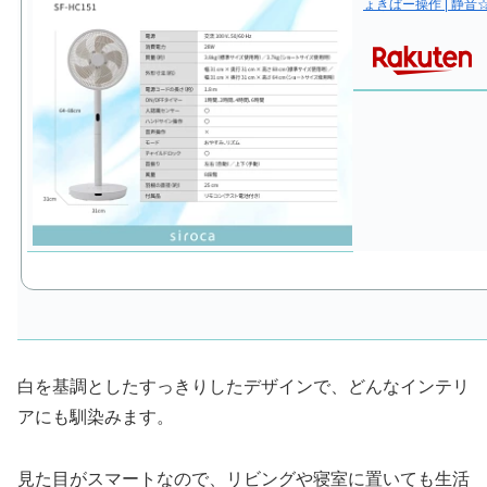
ょきぱー操作 | 静音
白を基調としたすっきりしたデザインで、どんなインテリ
アにも馴染みます。
見た目がスマートなので、リビングや寝室に置いても生活