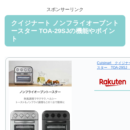
スポンサーリンク
クイジナート ノンフライオーブント
ースター TOA-29SJの機能やポイン
ト
Cuisinart ク
スター TOA-29S