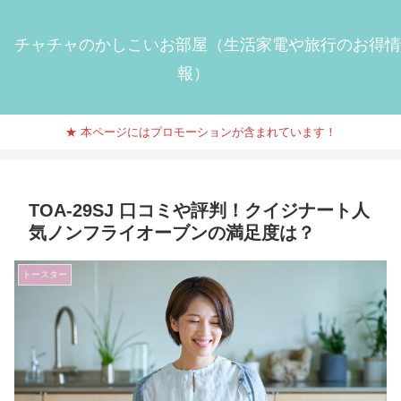
チャチャのかしこいお部屋（生活家電や旅行のお得情
報）
★ 本ページにはプロモーションが含まれています！
TOA-29SJ 口コミや評判！クイジナート人
気ノンフライオーブンの満足度は？
トースター