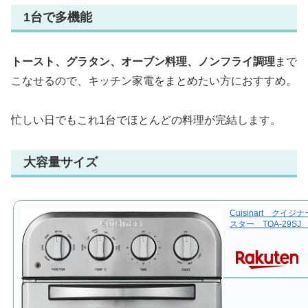
1台で多機能
トースト、グラタン、オーブン料理、ノンフライ調理
まで
こなせるので、キッチン家電をまとめたい方におすすめ。
忙しい日でもこれ1台でほとんどの料理が完結します。
大容量サイズ
Cuisinart ク
スター TOA-29S