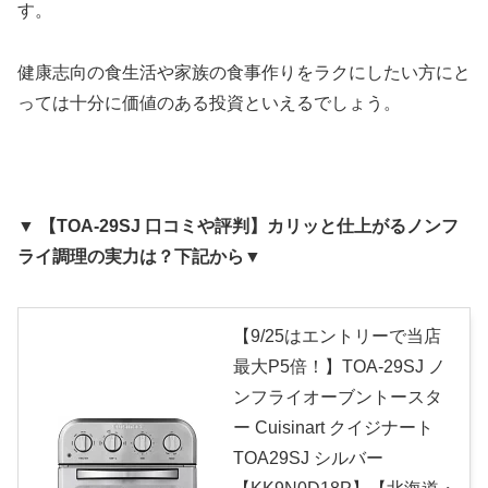
す。
健康志向の食生活や家族の食事作りをラクにしたい方にと
っては十分に価値のある投資といえるでしょう。
▼ 【TOA-29SJ 口コミや評判】カリッと仕上がるノンフ
ライ調理の実力は？下記から▼
【9/25はエントリーで当店
最大P5倍！】TOA-29SJ ノ
ンフライオーブントースタ
ー Cuisinart クイジナート
TOA29SJ シルバー