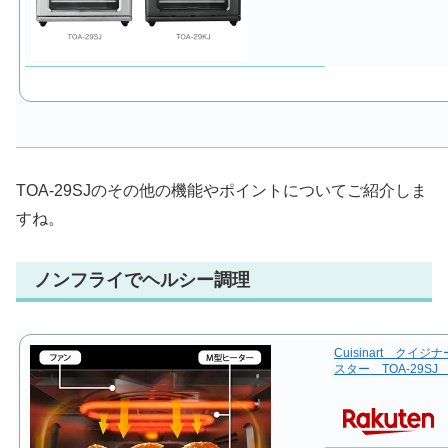
TOA-29SJのその他の機能やポイントについてご紹介しま
すね。
ノンフライでヘルシー調理
Cuisinart ク
スター TOA-29S