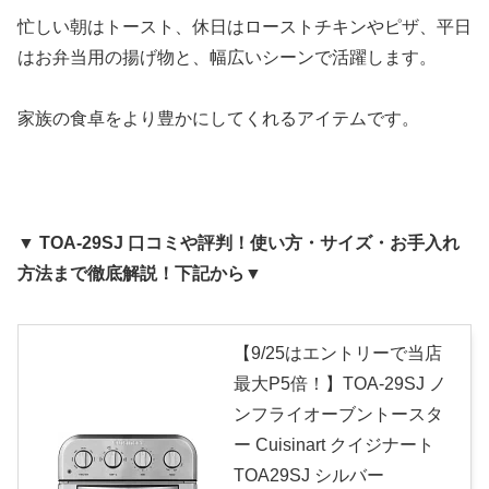
忙しい朝はトースト、休日はローストチキンやピザ、平日
はお弁当用の揚げ物と、幅広いシーンで活躍します。
家族の食卓をより豊かにしてくれるアイテムです。
▼ TOA-29SJ 口コミや評判！使い方・サイズ・お手入れ
方法まで徹底解説！下記から▼
【9/25はエントリーで当店
最大P5倍！】TOA-29SJ ノ
ンフライオーブントースタ
ー Cuisinart クイジナート
TOA29SJ シルバー