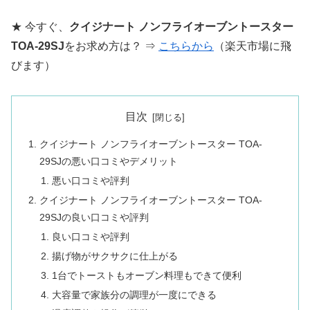
★ 今すぐ、
クイジナート ノンフライオーブントースター
TOA-29SJ
をお求め方は？ ⇒
こちらから
（楽天市場に飛
びます）
目次
クイジナート ノンフライオーブントースター TOA-
29SJの悪い口コミやデメリット
悪い口コミや評判
クイジナート ノンフライオーブントースター TOA-
29SJの良い口コミや評判
良い口コミや評判
揚げ物がサクサクに仕上がる
1台でトーストもオーブン料理もできて便利
大容量で家族分の調理が一度にできる