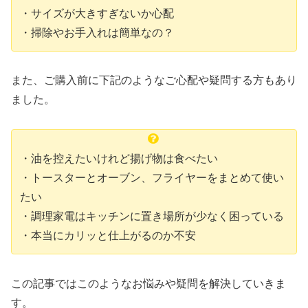
・サイズが大きすぎないか心配
・掃除やお手入れは簡単なの？
また、ご購入前に下記のようなご心配や疑問する方もあり
ました。
・油を控えたいけれど揚げ物は食べたい
・トースターとオーブン、フライヤーをまとめて使い
たい
・調理家電はキッチンに置き場所が少なく困っている
・本当にカリッと仕上がるのか不安
この記事ではこのようなお悩みや疑問を解決していきま
す。