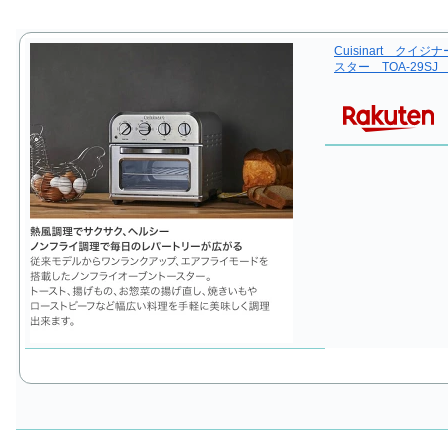
Cuisinart ク
スター TOA-29S