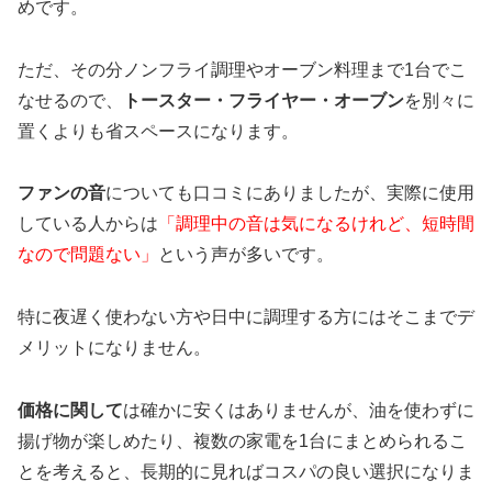
めです。
ただ、その分ノンフライ調理やオーブン料理まで1台でこ
なせるので、
トースター・フライヤー・オーブン
を別々に
置くよりも省スペースになります。
ファンの音
についても口コミにありましたが、実際に使用
している人からは
「調理中の音は気になるけれど、短時間
なので問題ない」
という声が多いです。
特に夜遅く使わない方や日中に調理する方にはそこまでデ
メリットになりません。
価格に関して
は確かに安くはありませんが、油を使わずに
揚げ物が楽しめたり、複数の家電を1台にまとめられるこ
とを考えると、長期的に見ればコスパの良い選択になりま