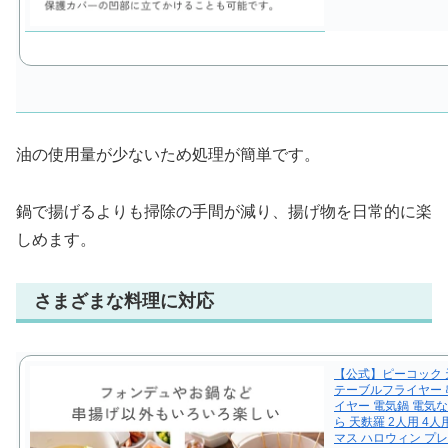
油の使用量が少ないため処理が簡単です。
鍋で揚げるよりも掃除の手間が減り、揚げ物を日常的に楽
しめます。
さまざまな料理に対応
【公式】ピーコック 
テーブルフライヤー 
イヤー 電気鍋 電気な
ら 天麩羅 2人用 4
マス ハロウィン プ