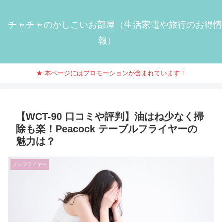
チャチャのかしこいお部屋（生活家電や旅行のお得情
報）
★ 本ページにはプロモーションが含まれています！
【WCT-90 口コミや評判】油はね少なく掃
除も楽！Peacock テーブルフライヤーの
魅力は？
ノンフライヤー