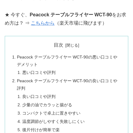
★ 今すぐ、
Peacock テーブルフライヤー WCT-90
をお求
め方は？ ⇒
こちらから
（楽天市場に飛びます）
目次
Peacock テーブルフライヤー WCT-90の悪い口コミや
デメリット
悪い口コミや評判
Peacock テーブルフライヤー WCT-90の良い口コミや
評判
良い口コミや評判
少量の油でカラッと揚がる
コンパクトで卓上に置きやすい
温度調節がしやすく失敗しにくい
後片付けが簡単で楽