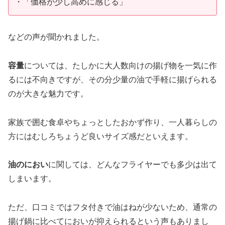
・「価格が少し高めに感じる」
などの声が聞かれました。
容量
については、たしかに大人数向けの揚げ物を一気に作
るには不向きですが、その分少量の油で手軽に揚げられる
のが大きな魅力です。
家族で囲む食卓やちょっとしたおかず作り、一人暮らしの
方にはむしろちょうど良いサイズ感だといえます。
油のにおい
に関しては、どんなフライヤーでも多少は出て
しまいます。
ただ、口コミではフタ付きで油はねが少ないため、通常の
揚げ鍋に比べてにおいが抑えられるという声もありまし