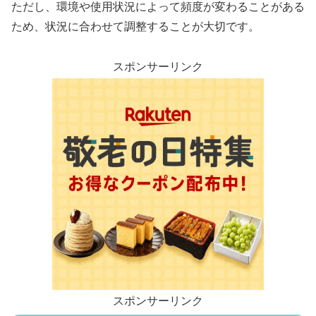
ただし、環境や使用状況によって頻度が変わることがある
ため、状況に合わせて調整することが大切です。
スポンサーリンク
スポンサーリンク