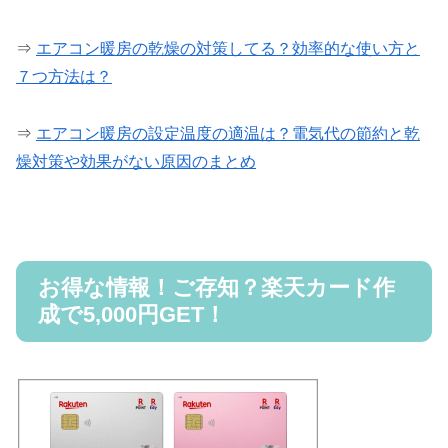
⇒
エアコン暖房の乾燥の対策してる？効率的な使い方と
７つ方法は？
⇒
エアコン暖房の設定温度の適温は？電気代の節約と乾
燥対策や効果がない原因のまとめ
お得な情報！ご存知？楽天カード作
成で5,000円GET！