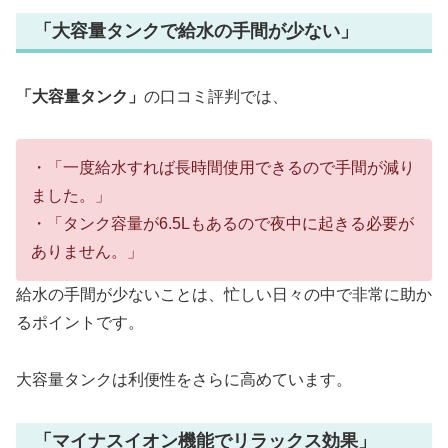
「大容量タンクで給水の手間が少ない」
「大容量タンク」
の口コミ評判では、
・「一度給水すれば長時間使用できるので手間が減り
ました。」
・「タンク容量が6.5Lもあるので夜中に起きる必要が
ありません。」
給水の手間が少ないことは、忙しい日々の中で非常に助か
るポイントです。
大容量タンクは利便性をさらに高めています。
「マイナスイオン機能でリラックス効果」