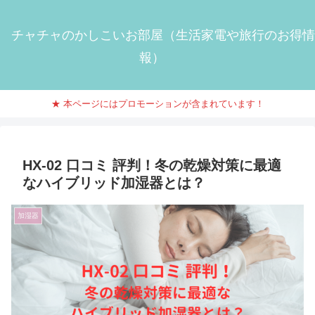
チャチャのかしこいお部屋（生活家電や旅行のお得情
報）
★ 本ページにはプロモーションが含まれています！
HX-02 口コミ 評判！冬の乾燥対策に最適
なハイブリッド加湿器とは？
加湿器