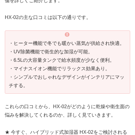
価を詳しくご紹介します。
HX-02の主な口コミは以下の通りです。
・ヒーター機能で冬でも暖かい蒸気が供給され快適。
・UV除菌機能で衛生的な加湿が可能。
・6.5Lの大容量タンクで給水頻度が少なく便利。
・マイナスイオン機能でリラックス効果あり。
・シンプルでおしゃれなデザインがインテリアにマッ
チする。
これらの口コミから、HX-02がどのように乾燥や衛生面の
悩みを解決してくれるのか、詳しく見ていきます。
★ 今すぐ、ハイブリッド式加湿器 HX-02をご検討される