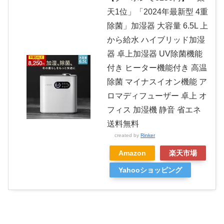
天1位」「2024年最新型 4重
除菌」加湿器 大容量 6.5L 上
から給水 ハイブリッド加湿
器 卓上加湿器 UV除菌機能
付き ヒーター機能付き 高温
除菌 マイナスイオン機能 ア
ロマディフューザー 卓上 オ
フィス 加湿機 静音 省エネ
送料無料
created by
Rinker
Amazon
楽天市場
Yahooショッピング