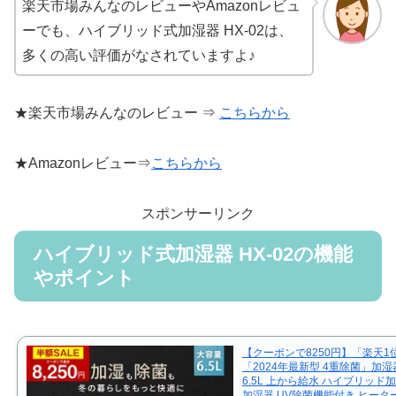
楽天市場みんなのレビューやAmazonレビュ
ーでも、ハイブリッド式加湿器 HX-02は、
多くの高い評価がなされていますよ♪
★楽天市場みんなのレビュー ⇒
こちらから
★Amazonレビュー⇒
こちらから
スポンサーリンク
ハイブリッド式加湿器 HX-02の機能
やポイント
【クーポンで8250円】「楽天1
「2024年最新型 4重除菌」加湿
6.5L 上から給水 ハイブリッド
加湿器 UV除菌機能付き ヒータ