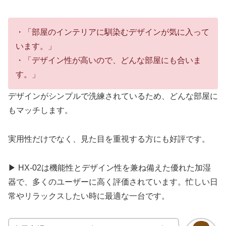
・「部屋のインテリアに馴染むデザインが気に入って
います。」
・「デザイン性が高いので、どんな部屋にも合いま
す。」
デザインがシンプルで洗練されているため、どんな部屋に
もマッチします。
実用性だけでなく、見た目を重視する方にも好評です。
▶ HX-02は機能性とデザイン性を兼ね備えた優れた加湿
器で、多くのユーザーに高く評価されています。忙しい日
常やリラックスしたい時に最適な一台です。