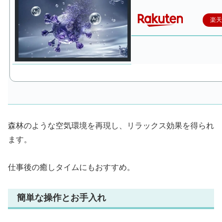
楽
森林のような空気環境を再現し、リラックス効果を得られ
ます。
仕事後の癒しタイムにもおすすめ。
簡単な操作とお手入れ