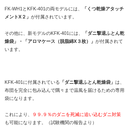
FK-WH1とKFK-401の両モデルには、
「くつ乾燥アタッチ
メントX２」
が付属されています。
その他に、新モデルのKFK-401には、
「ダニ撃退ふとん乾
燥袋」・「アロマケース（脱脂綿X３枚）」
が付属されて
います。
KFK-401に付属されている
「ダニ撃退ふとん乾燥袋」
は、
布団を完全に包み込んで隅々まで温風を届けるための専用
袋になります。
これにより、
９９.９％のダニを死滅に追い込むダニ対策
も可能になります。（試験機関の報告より）