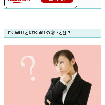
FK-WH1とKFK-401の違いとは？