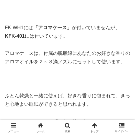
FK-WH1には
「アロマケース」
が付いていませんが、
KFK-401
には付いています。
アロマケースは、付属の脱脂綿にあなたのお好きな香りの
アロマオイルを２～３滴ノズルにセットして使います。
ふとん乾燥と一緒に使えば、好きな香りに包まれて、きっ
と心地よい睡眠ができると思われます。
スポンサーリンク
メニュー
ホーム
検索
トップ
サイドバー