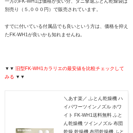
一方のFK-WH1は価格が安い分、ダニ撃退ふとん乾燥袋は
別売り（５,０００円）で販売されています。
すでに付いている付属品でも良いという方は、価格を抑え
たFK-WH1が良いかも知れませんね。
▼▼
旧型FK-WH1カラリエの最安値を比較チェックして
みる
▼▼
＼あす楽／ ふとん乾燥機 ハ
イパワーツインノズル ホワ
イト FK-WH1送料無料 ふと
ん乾燥機 ツインノズル 布団
乾燥 乾燥機 布団乾燥機 ふと