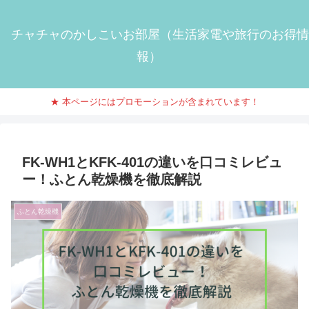
チャチャのかしこいお部屋（生活家電や旅行のお得情
報）
★ 本ページにはプロモーションが含まれています！
FK-WH1とKFK-401の違いを口コミレビュ
ー！ふとん乾燥機を徹底解説
ふとん乾燥機