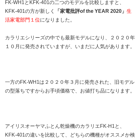
FK-WH1とKFK-401の二つのモデルを比較しますと、
KFK-401の方が新しく
「家電批評of the YEAR 2020」
生
活家電部門１位
になりました。
カラリエシリーズの中でも最新モデルになり、２０２０年
１０月に発売されていますが、いまだに人気があります。
一方のFK-WH1は２０２０年３月に発売された、旧モデル
の型落ちですからお手頃価格で、お値打ち品になります。
アイリスオーヤマふとん乾燥機のカラリエFK-H1と、
KFK-401の違いを比較して、どちらの機種がオススメか検