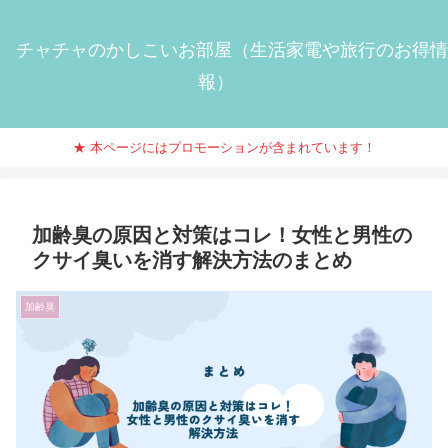
チャチャのかしこいお部屋（生活家電や旅行のお得情
報）
★ 本ページにはプロモーションが含まれています！
加齢臭の原因と対策はコレ！女性と男性の
クサイ臭いを消す解決方法のまとめ
加齢臭