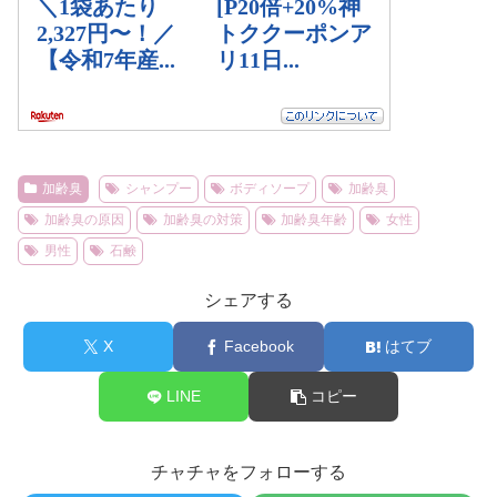
加齢臭
シャンプー
ボディソープ
加齢臭
加齢臭の原因
加齢臭の対策
加齢臭年齢
女性
男性
石鹸
シェアする
X
Facebook
はてブ
LINE
コピー
チャチャをフォローする