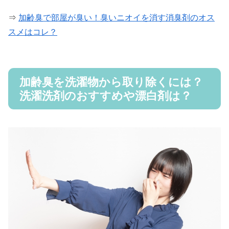
⇒
加齢臭で部屋が臭い！臭いニオイを消す消臭剤のオス
スメはコレ？
加齢臭を洗濯物から取り除くには？
洗濯洗剤のおすすめや漂白剤は？