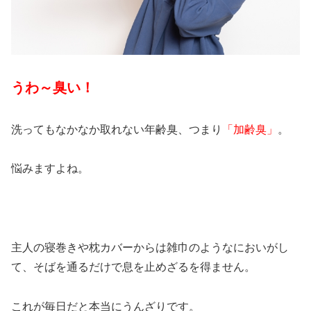
うわ～臭い！
洗ってもなかなか取れない年齢臭、つまり
「加齢臭」
。
悩みますよね。
主人の寝巻きや枕カバーからは雑巾のようなにおいがし
て、そばを通るだけで息を止めざるを得ません。
これが毎日だと本当にうんざりです。